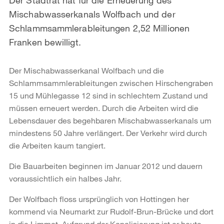
Mischabwasserkanals Wolfbach und der
Schlammsammlerableitungen 2,52 Millionen
Franken bewilligt.
Der Mischabwasserkanal Wolfbach und die
Schlammsammlerableitungen zwischen Hirschengraben
15 und Mühlegasse 12 sind in schlechtem Zustand und
müssen erneuert werden. Durch die Arbeiten wird die
Lebensdauer des begehbaren Mischabwasserkanals um
mindestens 50 Jahre verlängert. Der Verkehr wird durch
die Arbeiten kaum tangiert.
Die Bauarbeiten beginnen im Januar 2012 und dauern
voraussichtlich ein halbes Jahr.
Der Wolfbach floss ursprünglich von Hottingen her
kommend via Neumarkt zur Rudolf-Brun-Brücke und dort
in die Limmat. Aufgrund der Kanalisierung ist er heute