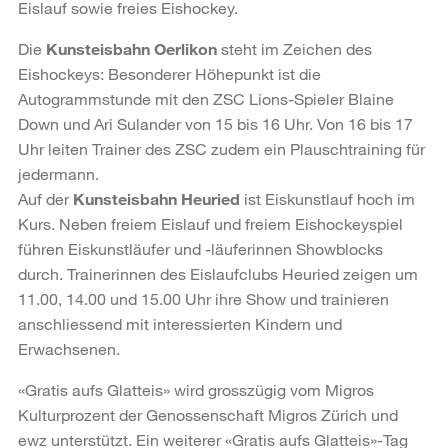
Eislauf sowie freies Eishockey.
Die
Kunsteisbahn Oerlikon
steht im Zeichen des
Eishockeys: Besonderer Höhepunkt ist die
Autogrammstunde mit den ZSC Lions-Spieler Blaine
Down und Ari Sulander von 15 bis 16 Uhr. Von 16 bis 17
Uhr leiten Trainer des ZSC zudem ein Plauschtraining für
jedermann.
Auf der
Kunsteisbahn Heuried
ist Eiskunstlauf hoch im
Kurs. Neben freiem Eislauf und freiem Eishockeyspiel
führen Eiskunstläufer und -läuferinnen Showblocks
durch. Trainerinnen des Eislaufclubs Heuried zeigen um
11.00, 14.00 und 15.00 Uhr ihre Show und trainieren
anschliessend mit interessierten Kindern und
Erwachsenen.
«Gratis aufs Glatteis» wird grosszügig vom Migros
Kulturprozent der Genossenschaft Migros Zürich und
ewz unterstützt. Ein weiterer «Gratis aufs Glatteis»-Tag