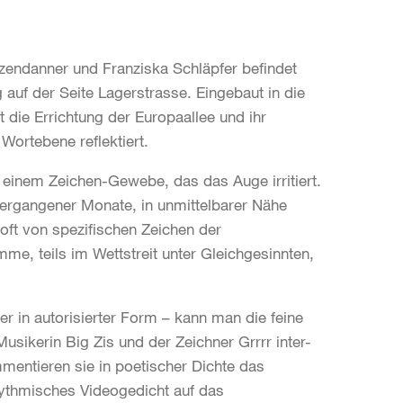
iezendanner und Franziska Schläpfer befindet
auf der Seite Lagerstrasse. Eingebaut in die
 die Errichtung der Europaallee und ihr
Wortebene reflektiert.
u einem Zeichen-Gewebe, das das Auge irritiert.
vergangener Monate, in unmittelbarer Nähe
oft von spezifischen Zeichen der
mme, teils im Wettstreit unter Gleichgesinnten,
ier in autorisierter Form – kann man die feine
 Musikerin Big Zis und der Zeichner Grrrr inter-
mentieren sie in poetischer Dichte das
ythmisches Videogedicht auf das