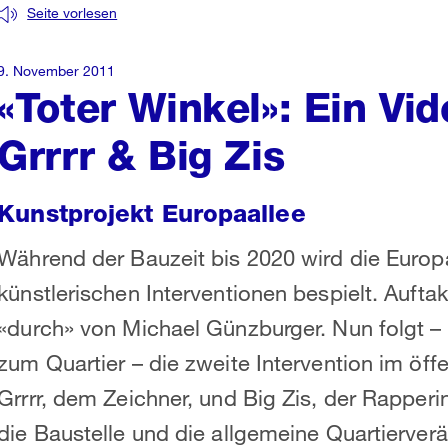
Seite vorlesen
9. November 2011
«Toter Winkel»: Ein Vi
Grrrr & Big Zis
Kunstprojekt Europaallee
Während der Bauzeit bis 2020 wird die Europ
künstlerischen Interventionen bespielt. Auftak
«durch» von Michael Günzburger. Nun folgt – 
zum Quartier – die zweite Intervention im öff
Grrrr, dem Zeichner, und Big Zis, der Rapperin
die Baustelle und die allgemeine Quartierver