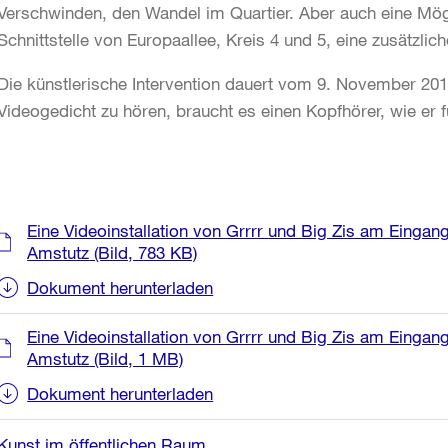
Verschwinden, den Wandel im Quartier. Aber auch eine Mög
Schnittstelle von Europaallee, Kreis 4 und 5, eine zusätzli
Die künstlerische Intervention dauert vom 9. November 20
Videogedicht zu hören, braucht es einen Kopfhörer, wie er f
Weitere
Eine Videoinstallation von Grrrr und Big Zis am Eingan
Informationen
Amstutz
(Bild, 783 KB)
Dokument herunterladen
Eine Videoinstallation von Grrrr und Big Zis am Eingan
Amstutz
(Bild, 1 MB)
Dokument herunterladen
Kunst im öffentlichen Raum