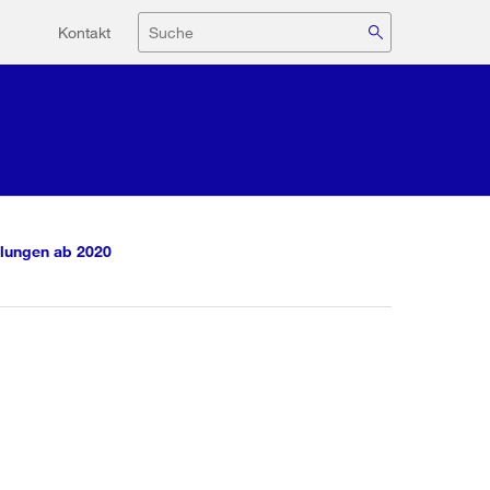
Hilfsnavigation
Suche
Kontakt
lungen ab 2020