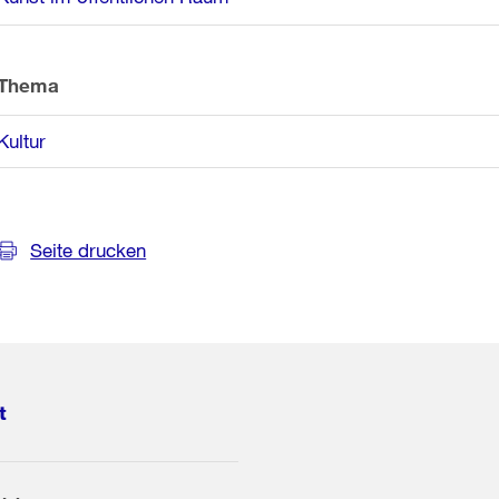
Thema
Kultur
Seite drucken
t