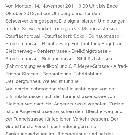
Von Montag, 14. November 2011, 9.00 Uhr, bis Ende
Oktober 2012, ist der Ulmbergtunnel für den
Schwerverkehr gesperrt. Die signalisierten Umleitungen
für den Schwerverkehr erfolgen via Manessestrasse -
Stauffacherquai - Stauffacherbrücke - Selnaustrasse -
Stockerstrasse - Bleicherweg (Fahrtrichtung Enge), via
Bleicherweg - Genferstrasse - Dreikönigstrasse -
Stockerstrasse - Selnaustrasse - Sihlhölzlistrasse
(Fahrtrichtung Wiedikon) und C.F. Meyer-Strasse - Alfred-
Escher-Strasse - Bederstrasse (Fahrtrichtung
Uetlibergtunnel). Weiter ist für alle
Verkehrsteilnehmenden das Linksabbiegen von der
Sihlhölzlistrasse nach der Tunnelstrasse sowie vom
Bleicherweg nach der Angererstrasse verboten. Zudem
ist die Angererstrasse zwischen dem Bleicherweg und
der Tunnelstrasse für jeglichen Verkehr gesperrt. Der
Grund für die Verkehrsbehinderungen sind
Sanierungsarbeiten im Ulmbergtunnel und bei der