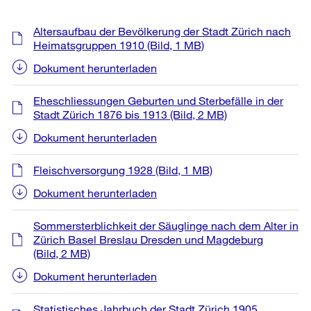
Weitere
Altersaufbau der Bevölkerung der Stadt Zürich nach
Informationen
Heimatsgruppen 1910
(Bild, 1 MB)
Dokument herunterladen
Eheschliessungen Geburten und Sterbefälle in der
Stadt Zürich 1876 bis 1913
(Bild, 2 MB)
Dokument herunterladen
Fleischversorgung 1928
(Bild, 1 MB)
Dokument herunterladen
Sommersterblichkeit der Säuglinge nach dem Alter in
Zürich Basel Breslau Dresden und Magdeburg
(Bild, 2 MB)
Dokument herunterladen
Statistisches Jahrbuch der Stadt Zürich 1905