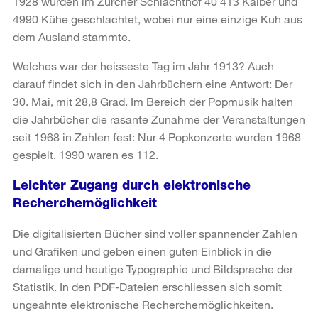
1928 wurden im Zürcher Schlachthof 40 413 Kälber und
4990 Kühe geschlachtet, wobei nur eine einzige Kuh aus
dem Ausland stammte.
Welches war der heisseste Tag im Jahr 1913? Auch
darauf findet sich in den Jahrbüchern eine Antwort: Der
30. Mai, mit 28,8 Grad. Im Bereich der Popmusik halten
die Jahrbücher die rasante Zunahme der Veranstaltungen
seit 1968 in Zahlen fest: Nur 4 Popkonzerte wurden 1968
gespielt, 1990 waren es 112.
Leichter Zugang durch elektronische
Recherchemöglichkeit
Die digitalisierten Bücher sind voller spannender Zahlen
und Grafiken und geben einen guten Einblick in die
damalige und heutige Typographie und Bildsprache der
Statistik. In den PDF-Dateien erschliessen sich somit
ungeahnte elektronische Recherchemöglichkeiten.