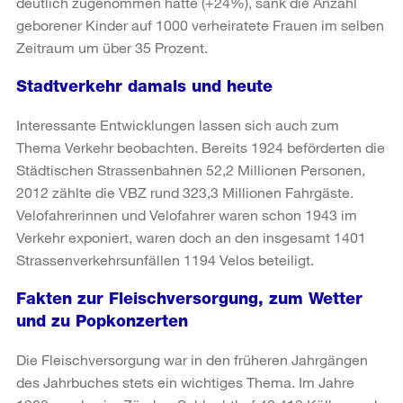
deutlich zugenommen hatte (+24%), sank die Anzahl
geborener Kinder auf 1000 verheiratete Frauen im selben
Zeitraum um über 35 Prozent.
Stadtverkehr damals und heute
Interessante Entwicklungen lassen sich auch zum
Thema Verkehr beobachten. Bereits 1924 beförderten die
Städtischen Strassenbahnen 52,2 Millionen Personen,
2012 zählte die VBZ rund 323,3 Millionen Fahrgäste.
Velofahrerinnen und Velofahrer waren schon 1943 im
Verkehr exponiert, waren doch an den insgesamt 1401
Strassenverkehrsunfällen 1194 Velos beteiligt.
Fakten zur Fleischversorgung, zum Wetter
und zu Popkonzerten
Die Fleischversorgung war in den früheren Jahrgängen
des Jahrbuches stets ein wichtiges Thema. Im Jahre