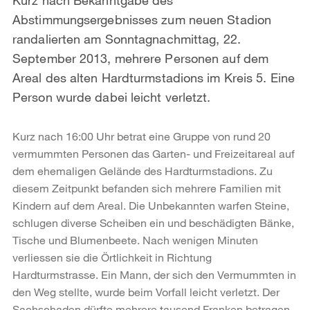
Abstimmungsergebnisses zum neuen Stadion
randalierten am Sonntagnachmittag, 22.
September 2013, mehrere Personen auf dem
Areal des alten Hardturmstadions im Kreis 5. Eine
Person wurde dabei leicht verletzt.
Kurz nach 16:00 Uhr betrat eine Gruppe von rund 20
vermummten Personen das Garten- und Freizeitareal auf
dem ehemaligen Gelände des Hardturmstadions. Zu
diesem Zeitpunkt befanden sich mehrere Familien mit
Kindern auf dem Areal. Die Unbekannten warfen Steine,
schlugen diverse Scheiben ein und beschädigten Bänke,
Tische und Blumenbeete. Nach wenigen Minuten
verliessen sie die Örtlichkeit in Richtung
Hardturmstrasse. Ein Mann, der sich den Vermummten in
den Weg stellte, wurde beim Vorfall leicht verletzt. Der
Sachschaden dürfte mehrere tausend Franken betragen.