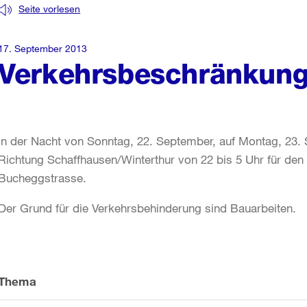
Seite vorlesen
17. September 2013
Verkehrsbeschränkung
In der Nacht von Sonntag, 22. September, auf Montag, 23. 
Richtung Schaffhausen/Winterthur von 22 bis 5 Uhr für den 
Bucheggstrasse.
Der Grund für die Verkehrsbehinderung sind Bauarbeiten.
Weitere
Informationen
Thema