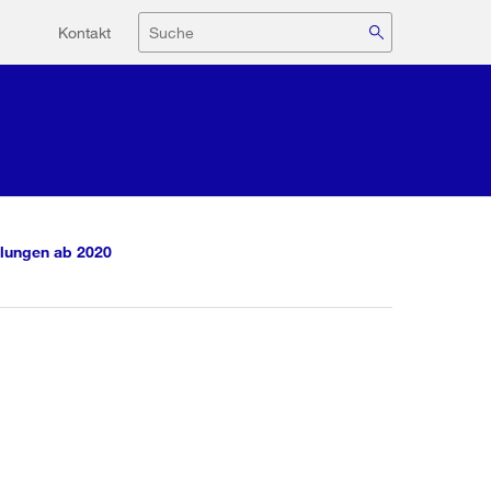
Hilfsnavigation
Suche
Kontakt
lungen ab 2020