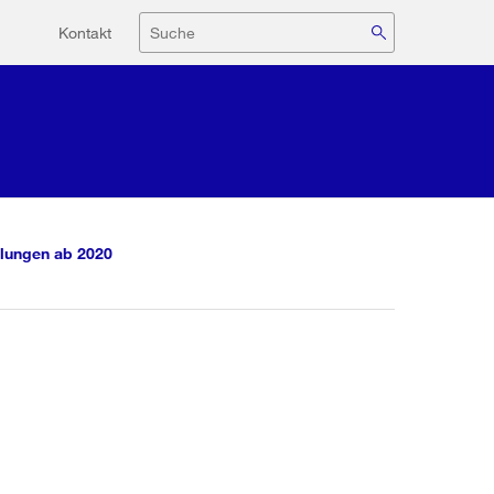
Hilfsnavigation
Suche
Kontakt
lungen ab 2020