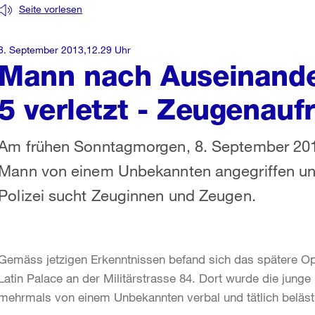
Seite vorlesen
8. September 2013,12.29 Uhr
Mann nach Auseinande
5 verletzt - Zeugenauf
Am frühen Sonntagmorgen, 8. September 2013,
Mann von einem Unbekannten angegriffen und 
Polizei sucht Zeuginnen und Zeugen.
Gemäss jetzigen Erkenntnissen befand sich das spätere Op
Latin Palace an der Militärstrasse 84. Dort wurde die jung
mehrmals von einem Unbekannten verbal und tätlich belästi