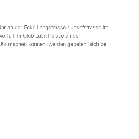
hr an der Ecke Langstrasse / Josefstrasse im
rfall im Club Latin Palace an der
0 Uhr machen können, werden gebeten, sich bei