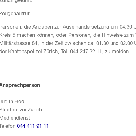
Zeugenaufruf:
Personen, die Angaben zur Auseinandersetzung um 04.30 U
Kreis 5 machen können, oder Personen, die Hinweise zum Vo
Militärstrasse 84, in der Zeit zwischen ca. 01.30 und 02.0
der Kantonspolizei Zürich, Tel. 044 247 22 11, zu melden.
Weitere
Ansprechperson
Informationen
Judith Hödl
Stadtpolizei Zürich
Mediendienst
Telefon
044 411 91 11