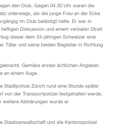
legen den Club. Gegen 04.30 Uhr waren die
atz unterwegs, als die junge Frau an der Ecke
gängig im Club belästigt hatte. Er war in
 heftigen Diskussion und einem verbalen Streit
lug dieser dem 24-jährigen Schweizer eine
er Täter und seine beiden Begleiter in Richtung
l gebracht. Gemäss ersten ärztlichen Angaben
re an einem Auge.
Stadtpolizei Zürich rund eine Stunde später
 von der Transportpolizei festgehalten werde.
Für weitere Abklärungen wurde er
e Staatsanwaltschaft und die Kantonspolizei