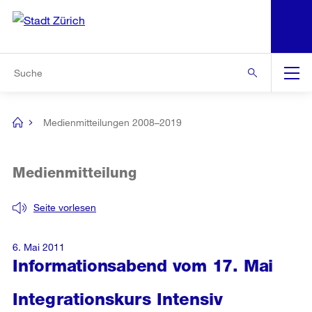
N
S
Zur Bereichsauswahl
Zur Hilfsnavigation
Zum Inhalt
Zur Suche
Suche
Global
Navigation
Medienmitteilungen 2008–2019
[no
title]
Medienmitteilung
Seite vorlesen
6. Mai 2011
Informationsabend vom 17. Mai
Integrationskurs Intensiv