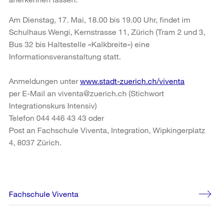
Am Dienstag, 17. Mai, 18.00 bis 19.00 Uhr, findet im
Schulhaus Wengi, Kernstrasse 11, Zürich (Tram 2 und 3,
Bus 32 bis Haltestelle «Kalkbreite») eine
Informationsveranstaltung statt.
Anmeldungen unter
www.stadt-zuerich.ch/viventa
per E-Mail an viventa@zuerich.ch (Stichwort
Integrationskurs Intensiv)
Telefon 044 446 43 43 oder
Post an Fachschule Viventa, Integration, Wipkingerplatz
4, 8037 Zürich.
Weitere
Fachschule Viventa
Informationen