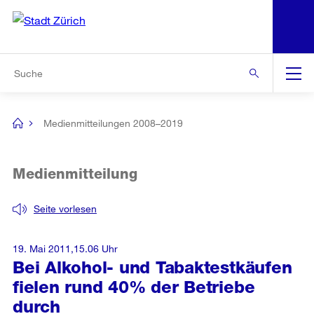
N
S
Zur Bereichsauswahl
Zur Hilfsnavigation
Zum Inhalt
Zur Suche
Suche
Global
Navigation
Medienmitteilungen 2008–2019
[no
title]
Medienmitteilung
Seite vorlesen
19. Mai 2011,15.06 Uhr
Bei Alkohol- und Tabaktestkäufen
fielen rund 40% der Betriebe
durch