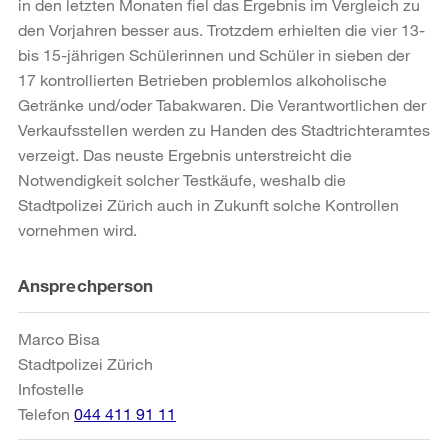
in den letzten Monaten fiel das Ergebnis im Vergleich zu
den Vorjahren besser aus. Trotzdem erhielten die vier 13-
bis 15-jährigen Schülerinnen und Schüler in sieben der
17 kontrollierten Betrieben problemlos alkoholische
Getränke und/oder Tabakwaren. Die Verantwortlichen der
Verkaufsstellen werden zu Handen des Stadtrichteramtes
verzeigt. Das neuste Ergebnis unterstreicht die
Notwendigkeit solcher Testkäufe, weshalb die
Stadtpolizei Zürich auch in Zukunft solche Kontrollen
vornehmen wird.
Weitere
Ansprechperson
Informationen
Marco Bisa
Stadtpolizei Zürich
Infostelle
Telefon
044 411 91 11