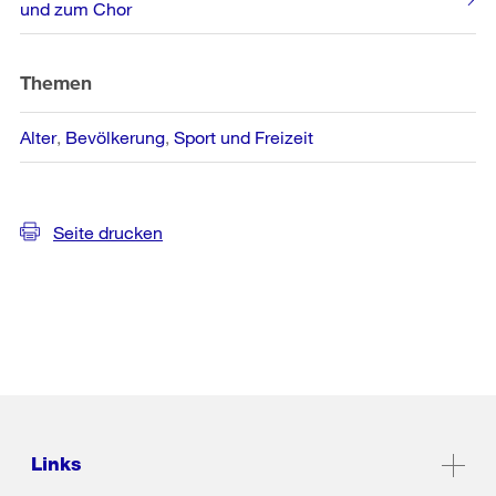
Informationen
und zum Chor
Themen
Alter
Bevölkerung
Sport und Freizeit
Seite drucken
Links