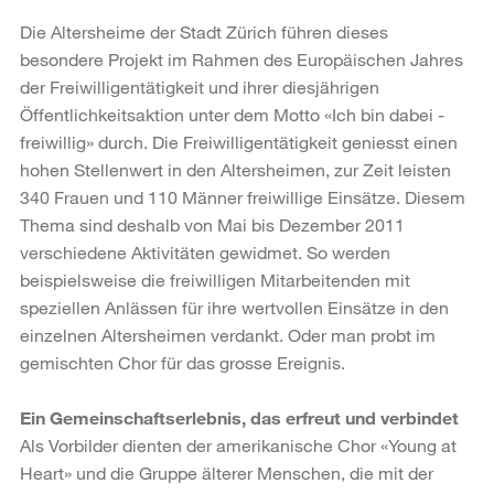
Die Altersheime der Stadt Zürich führen dieses
besondere Projekt im Rahmen des Europäischen Jahres
der Freiwilligentätigkeit und ihrer diesjährigen
Öffentlichkeitsaktion unter dem Motto «Ich bin dabei -
freiwillig» durch. Die Freiwilligentätigkeit geniesst einen
hohen Stellenwert in den Altersheimen, zur Zeit leisten
340 Frauen und 110 Männer freiwillige Einsätze. Diesem
Thema sind deshalb von Mai bis Dezember 2011
verschiedene Aktivitäten gewidmet. So werden
beispielsweise die freiwilligen Mitarbeitenden mit
speziellen Anlässen für ihre wertvollen Einsätze in den
einzelnen Altersheimen verdankt. Oder man probt im
gemischten Chor für das grosse Ereignis.
Ein Gemeinschaftserlebnis, das erfreut und verbindet
Als Vorbilder dienten der amerikanische Chor «Young at
Heart» und die Gruppe älterer Menschen, die mit der