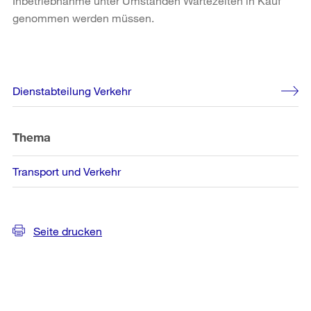
Inbetriebnahme unter Umständen Wartezeiten in Kauf
genommen werden müssen.
Weitere
Dienstabteilung Verkehr
Informationen
Thema
Transport und Verkehr
Seite drucken